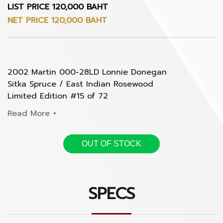
LIST PRICE 120,000 BAHT
NET PRICE 120,000 BAHT
2002 Martin 000-28LD Lonnie Donegan
Sitka Spruce / East Indian Rosewood
Limited Edition #15 of 72
จัดของหนักกันมาอีกตัว กับ Martin 000-28LD Lonnie
Donegan รุ่น Signature ของ "King of Skiffle." ที่เป็นแรง
กีตาร์ตัวนี้รอคุณอยู่ที่ Cin Guitars the Promenade
บันดาลใจให้กับศิลปินจากฝั่งเกาะอังกฤษมากมาย
OUT OF STOCK
ผลิตมาแค่ 72 ตัวในโลก ตัวนี้ตัวที่ 15
SPECS