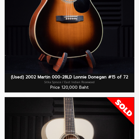
(Used) 2002 Martin 000-28LD Lonnie Donegan #15 of 72
Sitka Spruce / East Indian Rosewood
Price 120,000 Baht