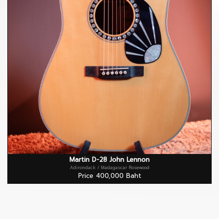
Martin D-28 John Lennon
Adirondack / Madagascar Rosewood
Price 400,000 Baht