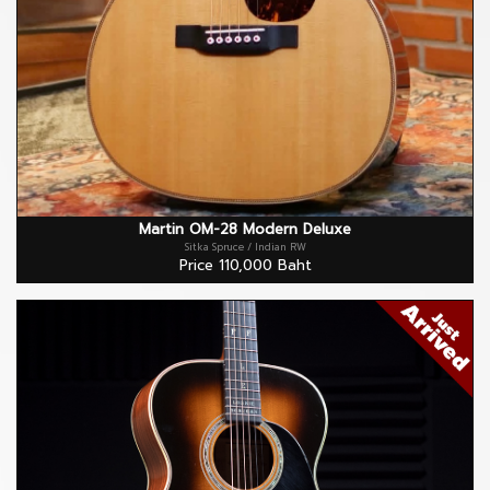
Martin OM-28 Modern Deluxe
Sitka Spruce / Indian RW
Price 110,000 Baht