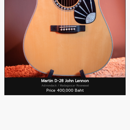
Martin D-28 John Lennon
Adirondack / Madagascar Rosewood
Price 400,000 Baht