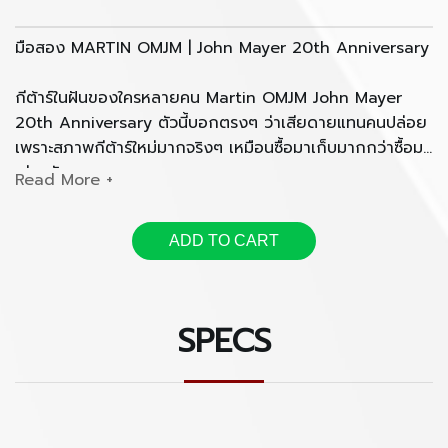
มือสอง MARTIN OMJM | John Mayer 20th Anniversary
กีต้าร์ในฝันของใครหลายคน Martin OMJM John Mayer
20th Anniversary ตัวนี้บอกตรงๆ ว่าเสียดายแทนคนปล่อย
เพราะสภาพกีต้าร์ใหม่มากจริงๆ เหมือนซื้อมาเก็บมากกว่าซื้อมา
เล่นครับ
เสียงเปิด หวาน บาลานซ์ดีเยี่ยมตามมาตรฐาน Martin
ADD TO CART
สภาพ 99% อุปกรณ์ทุกอย่างอยู่ครบถ้วนครับ
นัดดู/ลองเสียงได้ที่ Cin Guitars สาขา The Promenade
SPECS
นะครับ