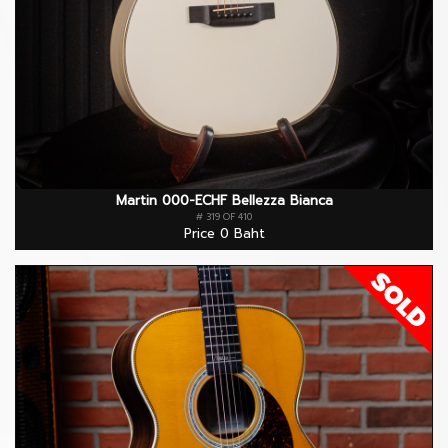
Martin 000-ECHF Bellezza Bianca
# 319 OF 410
Price 0 Baht