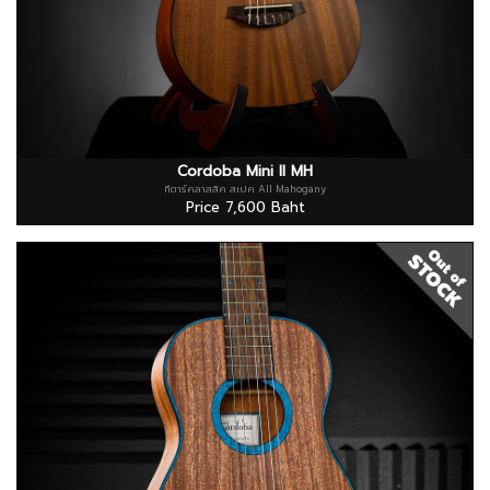
Cordoba Mini II MH
กีตาร์คลาสสิค สเปค All Mahogany
Price 7,600 Baht