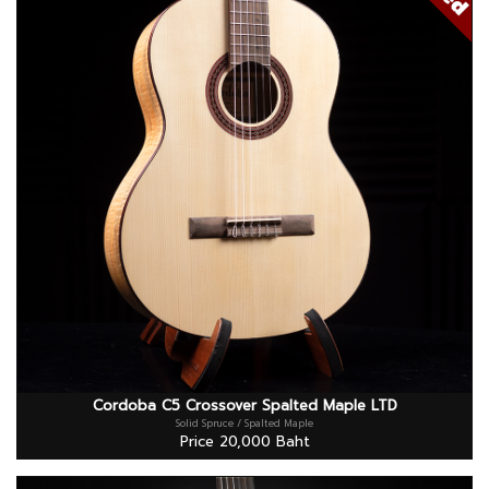
Cordoba C5 Crossover Spalted Maple LTD
Solid Spruce / Spalted Maple
Price 20,000 Baht