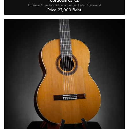
Cordoba C7 CD
กีตาร์คลาสสิค สเปค Solid Canadian Red Cedar / Rosewood
Price 27,000 Baht