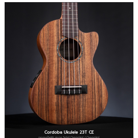
Cordoba Ukulele 23T CE
อูคูเลเล่ไฟฟ้า สเปค Solid Ovangkol / Ovangkol