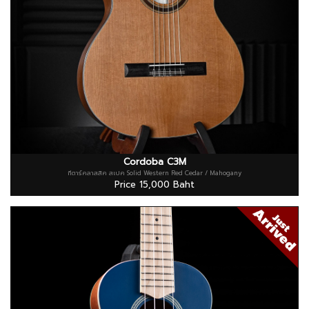
Cordoba C3M
กีตาร์คลาสสิค สเปค Solid Western Red Cedar / Mahogany
Price 15,000 Baht