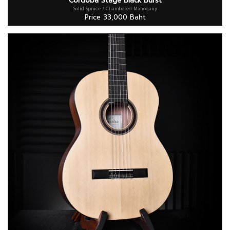
Cordoba Stage Black Burst
Solid Spruce / Chambered Mahogany
Price 33,000 Baht