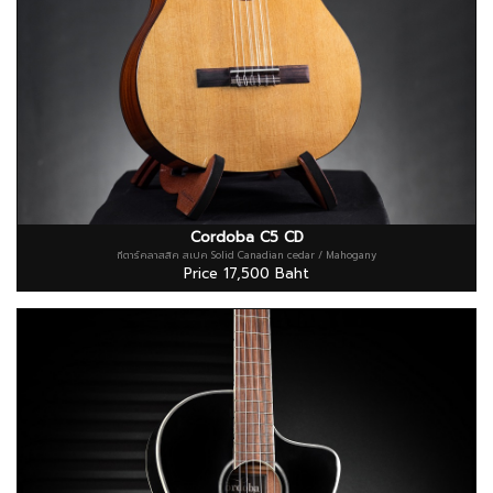
Cordoba C5 CD
กีตาร์คลาสสิค สเปค Solid Canadian cedar / Mahogany
Price 17,500 Baht