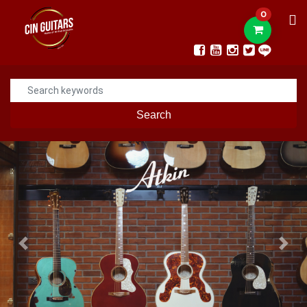
0
Search