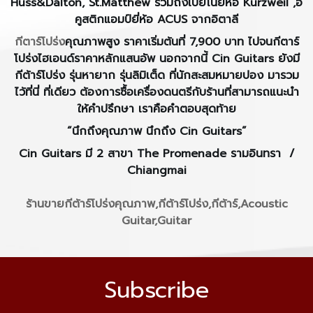
Huss&Dalton, St.Matthew รวมถึงเปียโนยี่ห้อ Kurzweil ,อ
คูสติกแอมป์ยี่ห้อ ACUS จากอิตาลี
กีตาร์โปร่ง
คุณภาพสูง ราคาเริ่มต้นที่ 7,900 บาท ไปจนกีตาร์
โปร่งไฮเอนด์ราคาหลักแสนอัพ นอกจากนี้ Cin Guitars ยังมี
กีต้าร์โปร่ง รุ่นหายาก รุ่นลิมิเต็ด ที่นักสะสมหมายปอง มารวม
ไว้ที่นี่ ที่เดียว ต้องการซื้อเครื่องดนตรีกับร้านที่สามารถแนะนำ
ให้คำปรึกษา เราคือคำตอบสุดท้าย
“นึกถึงคุณภาพ นึกถึง Cin Guitars”
Cin Guitars มี 2 สาขา The Promenade รามอินทรา /
Chiangmai
ร้านขายกีต้าร์โปร่งคุณภาพ,กีต้าร์โปร่ง,กีต้าร์,Acoustic
Guitar,Guitar
Subscribe