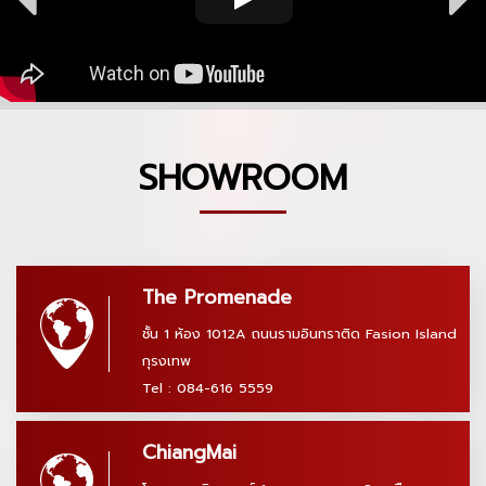
SHOWROOM
The Promenade
ชั้น 1 ห้อง 1012A ถนนรามอินทราติด Fasion Island
กุรงเทพ
Tel : 084-616 5559
ChiangMai