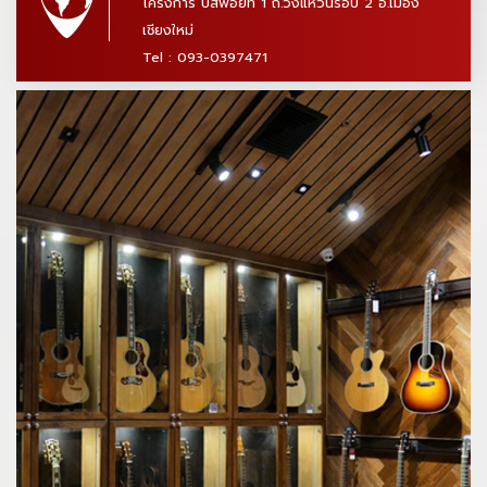
โครงการ บิสพอยท์ 1 ถ.วงแหวนรอบ 2 อ.เมือง
เชียงใหม่
Tel : 093-0397471