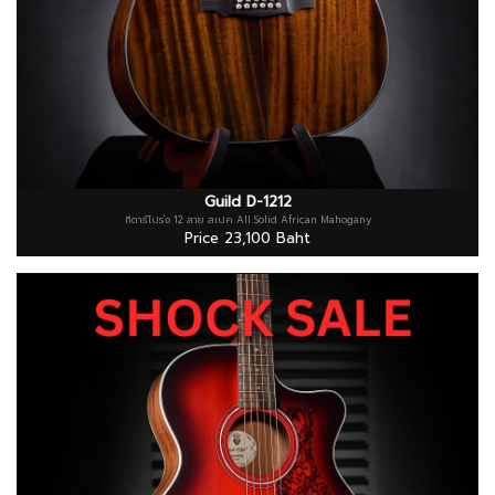
Guild D-1212
กีตาร์โปร่ง 12 สาย สเปค All Solid African Mahogany
Price 23,100 Baht