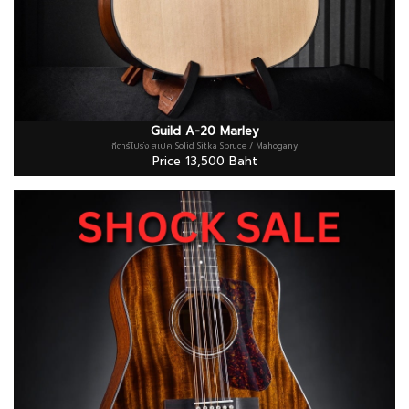
Guild A-20 Marley
กีตาร์โปร่ง สเปค Solid Sitka Spruce / Mahogany
Price 13,500 Baht