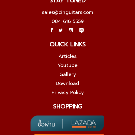
STAY TUNED
sales@cinguitars.com
084 616 5559
QUICK LINKS
Articles
Youtube
Gallery
Download
Privacy Policy
SHOPPING