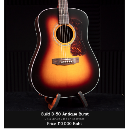
Guild D-50 Antique Burst
Sitka Spruce / Indian Rosewood
Price 110,000 Baht