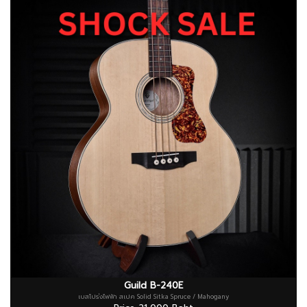
Guild B-240E
เบสโปร่งไฟฟ้า สเปค Solid Sitka Spruce / Mahogany