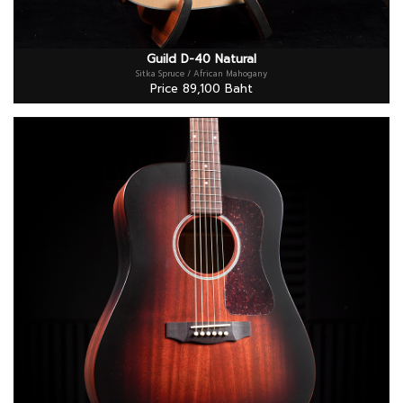
Guild D-40 Natural
Sitka Spruce / African Mahogany
Price 89,100 Baht