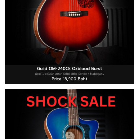
Guild OM-240CE Oxblood Burst
กีตาร์โปร่งไฟฟ้า สเปค Solid Sitka Sprice / Mahogany
Price 18,900 Baht