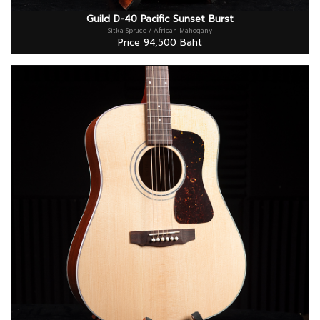
Guild D-40 Pacific Sunset Burst
Sitka Spruce / African Mahogany
Price 94,500 Baht