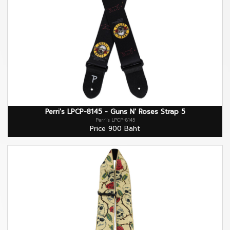
Perri's LPCP-8145 - Guns N' Roses Strap 5
Perri's LPCP-8145
Price 900 Baht