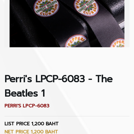
Perri's LPCP-6083 - The
Beatles 1
PERRI'S LPCP-6083
LIST PRICE 1,200 BAHT
NET PRICE 1,200 BAHT