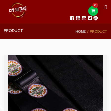
0
PRODUCT
HOME
PRODUCT