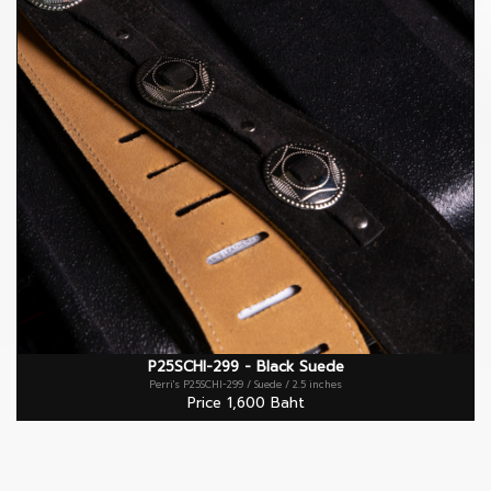
P25SCHI-299 - Black Suede
Perri's P25SCHI-299 / Suede / 2.5 inches
Price 1,600 Baht