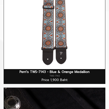
Perri's TWS-7143 - Blue & Orange Medallion
TWS-7143
Price 1,900 Baht