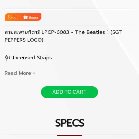
สายสะพายกีตาร์
LPCP-6083 - The Beatles 1 (SGT
PEPPERS LOGO)
รุ่น
: Licensed Straps
กว้าง
: 2
นิ้ว
ความยาว
: 39 - 58
นิ้ว
ADD TO CART
--------
SPECS
2” Official The Beatles Heat Transfer Design on
Polyester Webbing Guitar Strap.