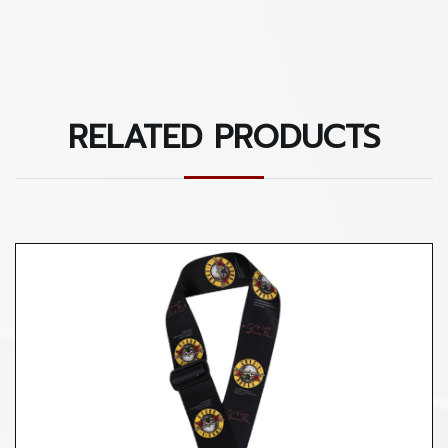
Adjustable length 39” to 58”
RELATED PRODUCTS