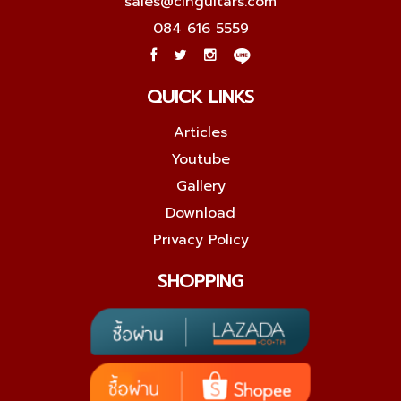
sales@cinguitars.com
084 616 5559
QUICK LINKS
Articles
Youtube
Gallery
Download
Privacy Policy
SHOPPING