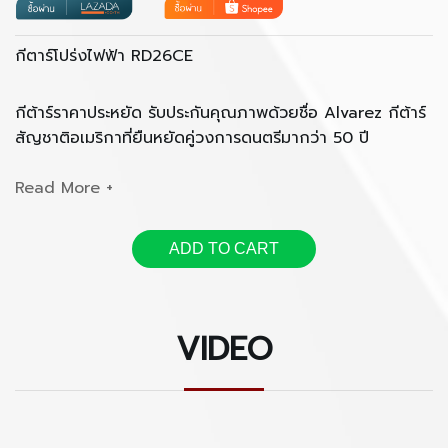
กีตาร์โปร่งไฟฟ้า RD26CE
กีต้าร์ราคาประหยัด รับประกันคุณภาพด้วยชื่อ Alvarez กีต้าร์
สัญชาติอเมริกาที่ยืนหยัดคู่วงการดนตรีมากว่า 50 ปี
- RD26CE เป็นกีตาร์ทรง Dreadnought
ADD TO CART
- ประกอบบอดี้จาก Spruce และ Mahogany เคลือบสีแบบ
Semi - Gloss พร้อม ฟิงเกอร์บอร์ด Techwood บนคอ
Mahogany
VIDEO
- มาพร้อมกับ ปิ้คอัพ B-Band 4 Band EQ Preamp พร้อม
เครื่องตั้งสายในตัว
- เหมาะสำหรับผู้ที่เริ่มต้นหัดเล่นกีต้าร์ และอยากได้กีต้าร์เสียง