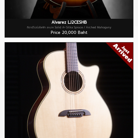
Alvarez LJ2CESHB
กีตาร์โปร่งไฟฟ้า สเปค Solid A+ Sitka Spruce / Arched Mahogany
Price 20,000 Baht