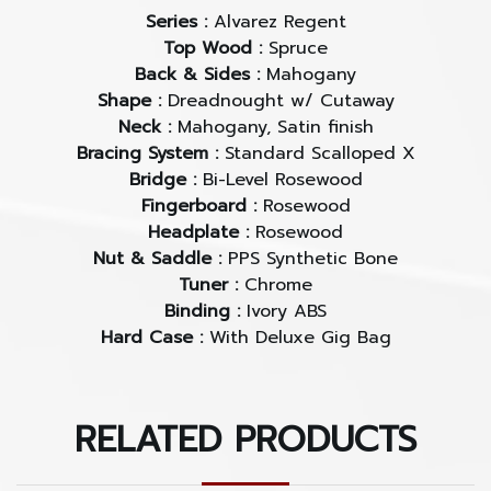
Series :
Alvarez Regent
Top Wood :
Spruce
Back & Sides :
Mahogany
Shape :
Dreadnought w/ Cutaway
Neck :
Mahogany, Satin finish
Bracing System :
Standard Scalloped X
Bridge :
Bi-Level Rosewood
Fingerboard :
Rosewood
Headplate :
Rosewood
Nut & Saddle :
PPS Synthetic Bone
Tuner :
Chrome
Binding :
Ivory ABS
Hard Case :
With Deluxe Gig Bag
RELATED PRODUCTS