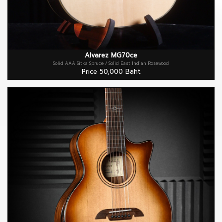
Alvarez MG70ce
Solid AAA Sitka Spruce / Solid East Indian Rosewood
Price 50,000 Baht