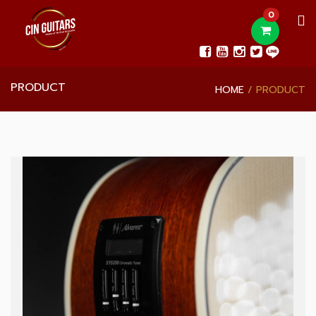
0
PRODUCT
HOME
PRODUCT