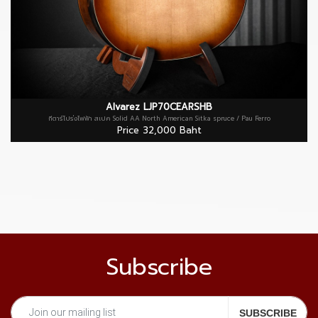
Alvarez LJP70CEARSHB
กีตาร์โปร่งไฟฟ้า สเปค Solid AA North American Sitka spruce / Pau Ferro
Price 32,000 Baht
Subscribe