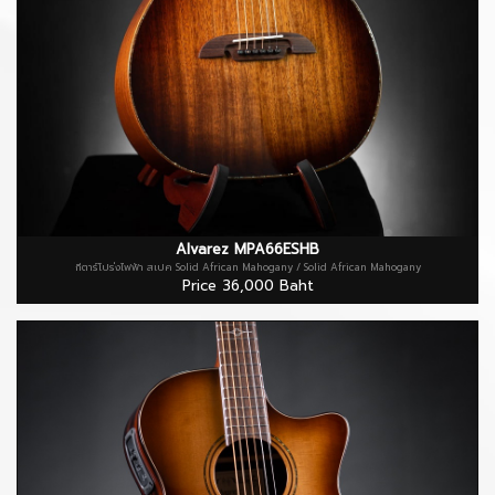
Alvarez MPA66ESHB
กีตาร์โปร่งไฟฟ้า สเปค Solid African Mahogany / Solid African Mahogany
Price 36,000 Baht