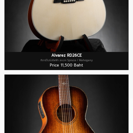
Alvarez RD26CE
กีตาร์โปร่งไฟฟ้า สเปค Spruce / Mahogany
Price 11,500 Baht