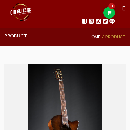
0
PRODUCT
HOME
PRODUCT