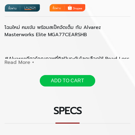
โฉมใหม่ คมเข้ม พร้อมสเป็คจัดเต็ม กับ Alvarez 
Masterworks Elite MGA77CEARSHB
#Alvarezกีตาร์คุณภาพที่ศิลปินระดับโลกเลือกใช้
ADD TO CART
► Masterwork Elite คือกีตาร์รุ่นใหญ่สุดของ Alvarez ใน
ปัจจุบัน และเลือกใช้สเป็คแบบ All Solid โดยในรหัส 77 นี้เลือก
ใช้ไม้ Black Walnut ทั้งตัว พร้อม Finish ด้วยสี Shadow 
SPECS
Burst ที่ลงตัวเข้ากันได้เป็นอย่างดีมากๆ
► มีการปรับโฉมใหม่แบบ minor change ที่เพิ่มส่วนของ 