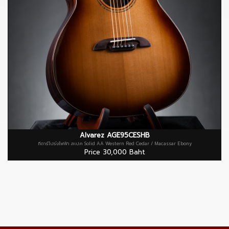
Alvarez AGE95CESHB
กีตาร์โปร่งไฟฟ้า สเปค Solid AA Western Red Cedar / Macassar Ebony
Price 30,000 Baht