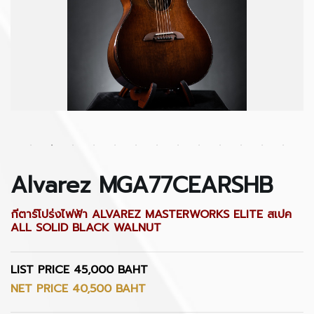
Alvarez MGA77CEARSHB
กีตาร์โปร่งไฟฟ้า ALVAREZ MASTERWORKS ELITE สเปค
ALL SOLID BLACK WALNUT
LIST PRICE 45,000 BAHT
NET PRICE 40,500 BAHT