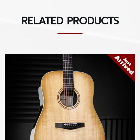
แถม Gig Bag อย่างดีปกป้องกีตาร์อย่างมั่นใจ
RELATED PRODUCTS