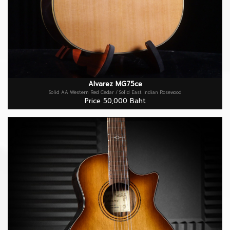
Alvarez MG75ce
Solid AA Western Red Cedar / Solid East Indian Rosewood
Price 50,000 Baht