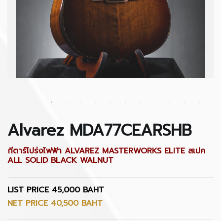
Alvarez MDA77CEARSHB
กีตาร์โปร่งไฟฟ้า ALVAREZ MASTERWORKS ELITE สเปค
ALL SOLID BLACK WALNUT
LIST PRICE 45,000 BAHT
NET PRICE 40,500 BAHT