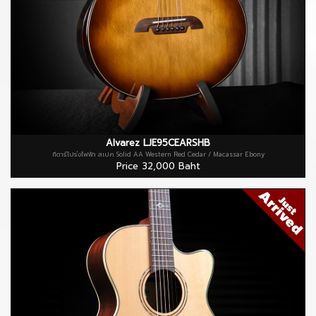
Alvarez LJE95CEARSHB
กีตาร์โปร่งไฟฟ้า สเปค Solid AA Western Red Cedar / Macassar Ebony
Price 32,000 Baht