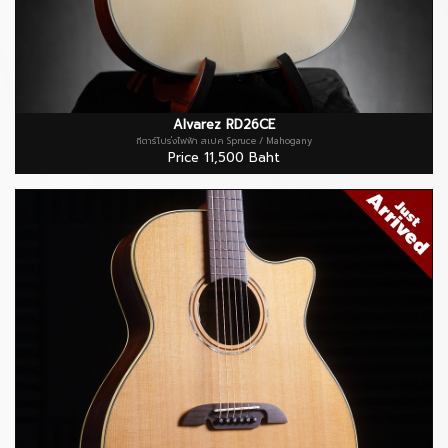
Alvarez RD26CE
กีตาร์โปร่งไฟฟ้า สเปค Spruce / Mahogany
Price 11,500 Baht