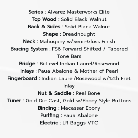
Series :
Alvarez Masterworks Elite
Top Wood :
Solid Black Walnut
Back & Sides :
Solid Black Walnut
Shape :
Dreadnought
Neck :
Mahogany w/Semi-Gloss Finish
Bracing System :
FS6 Forward Shifted / Tapered
Tone Bars
Bridge :
Bi-Level Indian Laurel/Rosewood
Inlays :
Paua Abalone & Mother of Pearl
Fingerboard :
Indian Laurel/Rosewood w/12th Fret
Inlay
Nut & Saddle :
Real Bone
Tuner :
Gold Die Cast, Gold w/Ebony Style Buttons
Binding :
Macassar Ebony
Purlfing :
Paua Abalone
Electric :
LR Baggs VTC